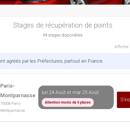
Stages de récupération de points
44 stages disponibles
Afficher 
t agréés par les Préfectures, partout en France.
Paris-
lun 24 Août et mar 25 Août
Montparnasse
S'ins
Attention moins de 5 places
75006 Paris-
Montparnasse