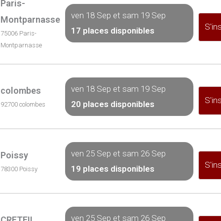
Paris-
ven 18 Sep et sam 19 Sep
Montparnasse
S'ins
17 places disponibles
75006 Paris-
Montparnasse
ven 18 Sep et sam 19 Sep
colombes
S'ins
20 places disponibles
92700 colombes
ven 25 Sep et sam 26 Sep
Poissy
S'ins
19 places disponibles
78300 Poissy
ven 25 Sep et sam 26 Sep
CRETEIL