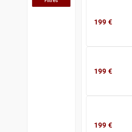
Filtres
199 €
199 €
199 €