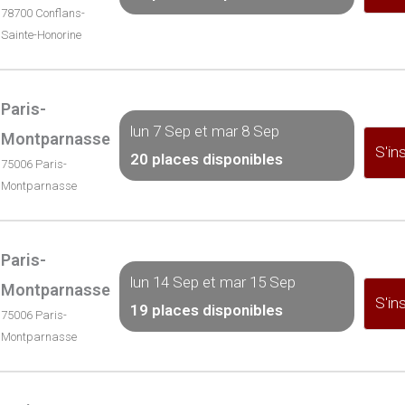
78700 Conflans-
Sainte-Honorine
Paris-
lun 7 Sep et mar 8 Sep
Montparnasse
S'ins
20 places disponibles
75006 Paris-
Montparnasse
Paris-
lun 14 Sep et mar 15 Sep
Montparnasse
S'ins
19 places disponibles
75006 Paris-
Montparnasse