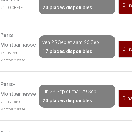
S'ins
20 places disponibles
94000 CRETEIL
Paris-
ven 25 Sep et sam 26 Sep
Montparnasse
S'ins
17 places disponibles
75006 Paris-
Montparnasse
Paris-
lun 28 Sep et mar 29 Sep
Montparnasse
S'ins
20 places disponibles
75006 Paris-
Montparnasse