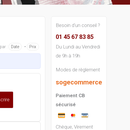
Besoin d'un conseil ?
01 45 67 83 85
Du Lundi au Vendredi
par :
Date
•
Prix
de 9h à 19h
Modes de règlement
sogecommerce
Paiement CB
crire
sécurisé
Chèque, Virement